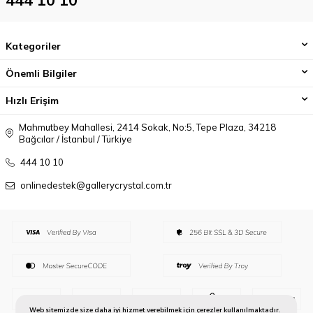
Kategoriler
Önemli Bilgiler
Hızlı Erişim
Mahmutbey Mahallesi, 2414 Sokak, No:5, Tepe Plaza, 34218
Bağcılar / İstanbul / Türkiye
444 10 10
onlinedestek@gallerycrystal.com.tr
Web sitemizde size daha iyi hizmet verebilmek için çerezler kullanılmaktadır.