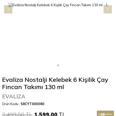
Evaliza Nostalji Kelebek 6 Kişilik Çay
Fincan Takımı 130 ml
EVALIZA
Ürün Kodu :
58CYT000380
2.499,00
TL
1.599,00
TL
36
%
İndirim