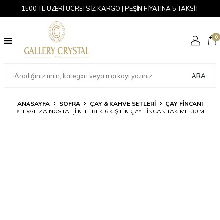
1500 TL ÜZERİ ÜCRETSİZ KARGO | PEŞİN FİYATINA 5 TAKSİT
0
ARA
ANASAYFA
SOFRA
ÇAY & KAHVE SETLERI
ÇAY FINCANI
EVALIZA NOSTALJI KELEBEK 6 KIŞILIK ÇAY FINCAN TAKIMI 130 ML