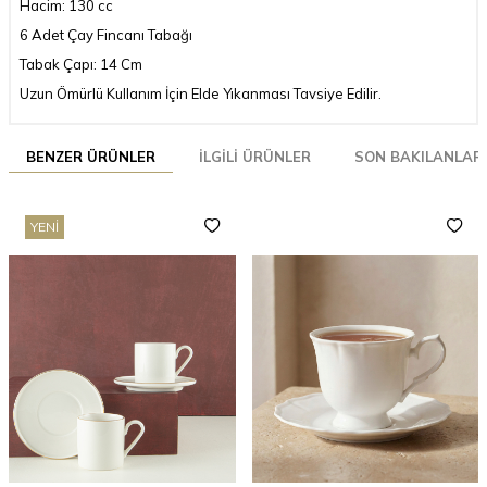
Hacim: 130 cc
6 Adet Çay Fincanı Tabağı
Tabak Çapı: 14 Cm
Uzun Ömürlü Kullanım İçin Elde Yıkanması Tavsiye Edilir.
BENZER ÜRÜNLER
İLGILI ÜRÜNLER
SON BAKILANLAR
YENI