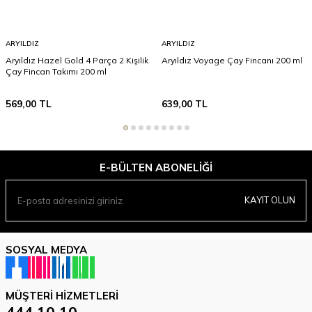
ARYILDIZ
ARYILDIZ
Aryıldız Hazel Gold 4 Parça 2 Kişilik
Aryıldız Voyage Çay Fincanı 200 ml
Çay Fincan Takımı 200 ml
569,00
TL
639,00
TL
E-BÜLTEN ABONELIĞI
KAYIT OLUN
SOSYAL MEDYA
MÜŞTERI HIZMETLERI
444 10 10