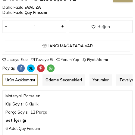
Daha Fazla
EVALIZA
Daha Fazla
Çay Fincanı
Beğen
HANGI MAĞAZADA VAR
Listeye Ekle
Tavsiye Et
Yorum Yap
Fiyat Alarmı
Paylaş
Ürün Açıklaması
Ödeme Seçenekleri
Yorumlar
Tavsiye 
Materyal: Porselen
Kişi Sayısı: 6 Kişilik
Parça Sayısı: 12 Parça
Set İçeriği
6 Adet Çay Fincanı