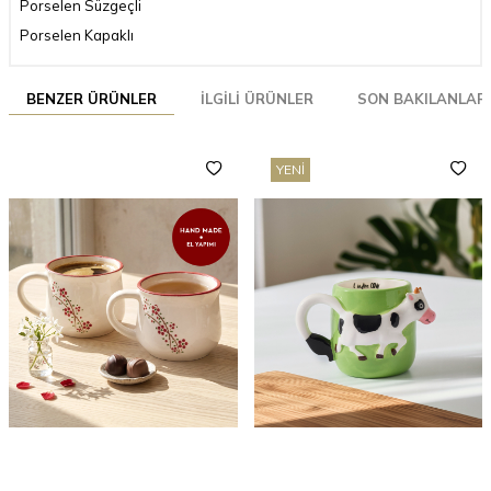
Porselen Süzgeçli
Porselen Kapaklı
BENZER ÜRÜNLER
İLGILI ÜRÜNLER
SON BAKILANLAR
YENI