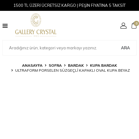
1500 TL ÜZERİ ÜCRETSİZ KARGO | PEŞİN FİYATINA 5 TAKSİT
0
ARA
ANASAYFA
SOFRA
BARDAK
KUPA BARDAK
ULTRAFORM PORSELEN SÜZGEÇLI KAPAKLI OVAL KUPA BEYAZ