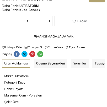
Daha Fazla
ULTRAFORM
Daha Fazla
Kupa Bardak
Beğen
HANGI MAĞAZADA VAR
Listeye Ekle
Tavsiye Et
Yorum Yap
Fiyat Alarmı
Paylaş
Ürün Açıklaması
Ödeme Seçenekleri
Yorumlar
Tavsiye 
Marka: Ultraform
Kategori: Kupa
Renk: Beyaz
Malzeme: Cam - Porselen
Şekil: Oval