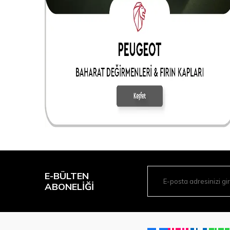
E-BÜLTEN
ABONELIĞI