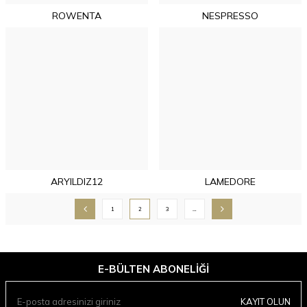
ROWENTA
NESPRESSO
ARYILDIZ12
LAMEDORE
1
2
3
…
E-BÜLTEN ABONELIĞI
KAYIT OLUN