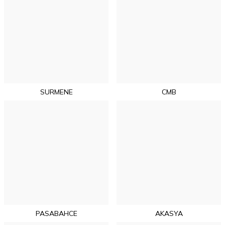
SURMENE
CMB
PASABAHCE
AKASYA