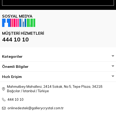
SOSYAL MEDYA
MÜŞTERI HIZMETLERI
444 10 10
Kategoriler
Önemli Bilgiler
Hızlı Erişim
Mahmutbey Mahallesi, 2414 Sokak, No:5, Tepe Plaza, 34218
Bağcılar / İstanbul / Türkiye
444 10 10
onlinedestek@gallerycrystal.com.tr