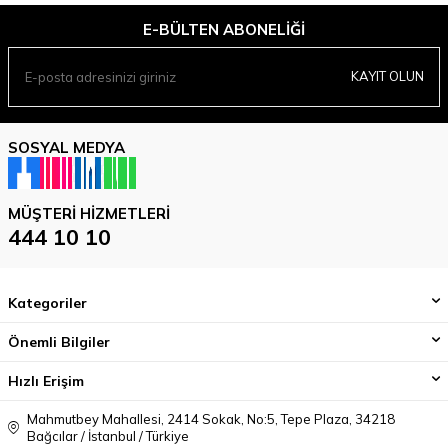
E-BÜLTEN ABONELIĞI
KAYIT OLUN
SOSYAL MEDYA
MÜŞTERI HIZMETLERI
444 10 10
Kategoriler
Önemli Bilgiler
Hızlı Erişim
Mahmutbey Mahallesi, 2414 Sokak, No:5, Tepe Plaza, 34218
Bağcılar / İstanbul / Türkiye