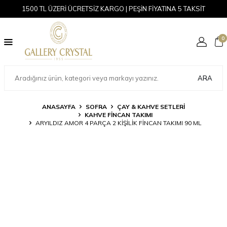
1500 TL ÜZERİ ÜCRETSİZ KARGO | PEŞİN FİYATINA 5 TAKSİT
0
ARA
ANASAYFA
SOFRA
ÇAY & KAHVE SETLERI
KAHVE FINCAN TAKIMI
ARYILDIZ AMOR 4 PARÇA 2 KIŞILIK FINCAN TAKIMI 90 ML