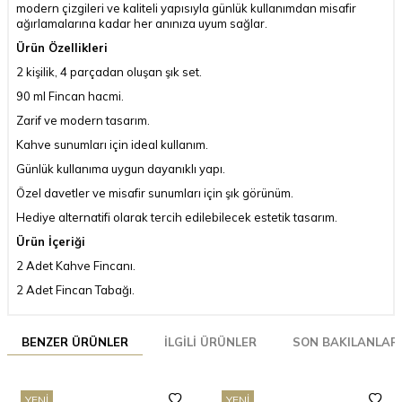
modern çizgileri ve kaliteli yapısıyla günlük kullanımdan misafir
ağırlamalarına kadar her anınıza uyum sağlar.
Ürün Özellikleri
2 kişilik, 4 parçadan oluşan şık set.
90 ml Fincan hacmi.
Zarif ve modern tasarım.
Kahve sunumları için ideal kullanım.
Günlük kullanıma uygun dayanıklı yapı.
Özel davetler ve misafir sunumları için şık görünüm.
Hediye alternatifi olarak tercih edilebilecek estetik tasarım.
Ürün İçeriği
2 Adet Kahve Fincanı.
2 Adet Fincan Tabağı.
BENZER ÜRÜNLER
İLGILI ÜRÜNLER
SON BAKILANLAR
YENI
YENI